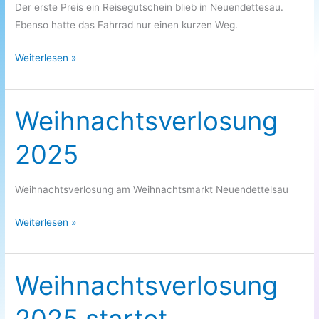
Der erste Preis ein Reisegutschein blieb in Neuendettesau.
Ebenso hatte das Fahrrad nur einen kurzen Weg.
Gewinner
Weiterlesen »
2025
Weihnachtsverlosung
2025
Weihnachtsverlosung am Weihnachtsmarkt Neuendettelsau
Weihnachtsverlosung
Weiterlesen »
2025
Weihnachtsverlosung
2025 startet