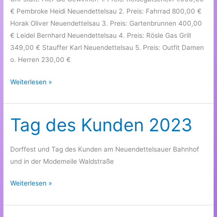
€ Pembroke Heidi Neuendettelsau 2. Preis: Fahrrad 800,00 €
Horak Oliver Neuendettelsau 3. Preis: Gartenbrunnen 400,00
€ Leidel Bernhard Neuendettelsau 4. Preis: Rösle Gas Grill
349,00 € Stauffer Karl Neuendettelsau 5. Preis: Outfit Damen
o. Herren 230,00 €
Weihnachtsverlosung
Weiterlesen »
2023
Tag des Kunden 2023
Dorffest und Tag des Kunden am Neuendettelsauer Bahnhof
und in der Modemeile Waldstraße
Tag
Weiterlesen »
des
Kunden