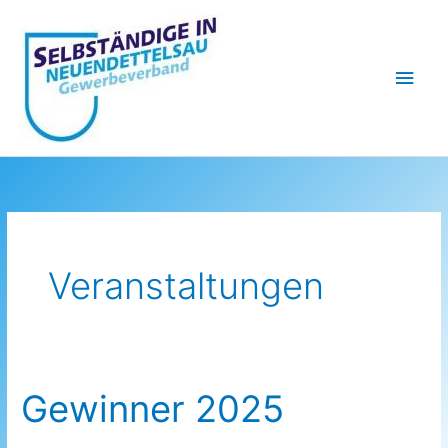
Zum
Inhalt
springen
Hau
Veranstaltungen
Gewinner 2025