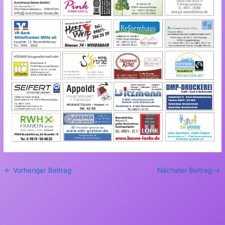
←
Vorheriger Beitrag
Nächster Beitrag
→