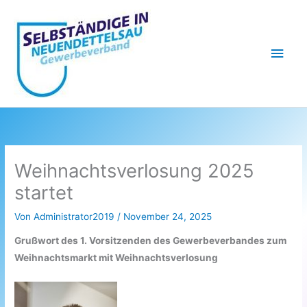
Zum
Inhalt
springen
Hau
Weihnachtsverlosung 2025
startet
Von
Administrator2019
/
November 24, 2025
Grußwort des 1. Vorsitzenden des Gewerbeverbandes zum
Weihnachtsmarkt mit Weihnachtsverlosung